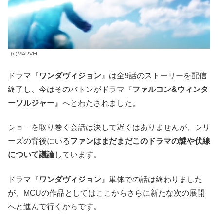
(c)MARVEL
ドラマ『
ワンダヴィジョン
』は全9話のストーリーを配信
終了し、今はそのバトンがドラマ『
ファルコン&ウィンタ
ーソルジャー
』へとわたされました。
ショーを取り巻く会話は決して遅くはありませんが、シリ
ーズの背後にいる
ファンはまだまだこのドラマの謎や伏線
について議論
しています。
ドラマ『
ワンダヴィジョン
』単体での話は終わりました
が、MCUの作品としてはここからさらに新たな次の展開
へと進んで行くからです。