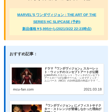
MARVEL’S ワンダヴィジョン : THE ART OF THE
SERIES HC SLIPCASE (予約)
新品価格￥5,995から(2021/3/22 22:23時点)
おすすめ記事：
ドラマ『ワンダヴィジョン』スカーレッ
ト・ウィッチのコンセプトアートが公開
(c)MARVELスカーレット・ウィッチのコンセプト
アートの一つが公開マーベル・シネマティック・
ユニバース（MCU）の24作品目の作品ドラマ『ワ
ンダヴィジョン』の主人公ワンダ・マキシモフが
「スカーレット・ウィッチ」となった姿のコンセ
mcu-fan.com
2021.03.18
プトアー...
『ワンダヴィジョン』にメフィストやドク
ター・ストレンジが登場しなかった理由が