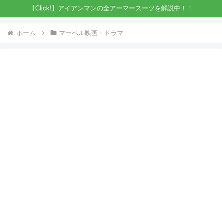
【Click!】アイアンマンの全アーマースーツを解説中！！
ホーム
マーベル映画・ドラマ