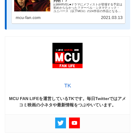
判明！？
(c)MARVEL■ドラマにメフィストが登場する予定は
初めからなかった？マーベル・シネマティック・
ユニバース（以下MCU）の24作目の作品となるド
ラマ『ワンダヴィジョン』の脚本家兼プロデュー
mcu-fan.com
2021.03.13
サーであるジャック・シェイファー氏がドラマの
公開初...
TK
MCU FAN LIFEを運営しているTKです。毎日Twitterではアメ
コミ映画の小ネタや最新情報をつぶやいています。