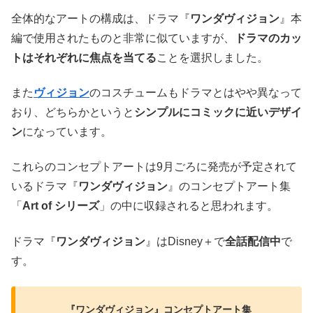
全体的なアートの構成は、ドラマ『
ワンダヴィジョン
』本
編で使用されたものと非常に似ていますが、
ドラマのカッ
トはそれぞれに焦点を当てる
ことを選択しました。
また
ヴィジョン
のコスチュームもドラマとはやや異なって
おり、どちらかというと
シンプルにコミックに近いデザイ
ン
になっています。
これらのコンセプトアートは9月ごろに発売が予定されて
いるドラマ『
ワンダヴィジョン
』のコンセプトアート集
「
Art of シリーズ
」の中に収録されると思われます。
ドラマ『
ワンダヴィジョン
』はDisney＋で
全話配信中
で
す。
『ワンダヴィジョン』コンセプトアート集