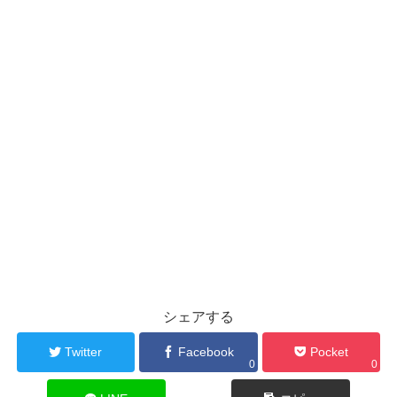
シェアする
Twitter
Facebook
Pocket
0
0