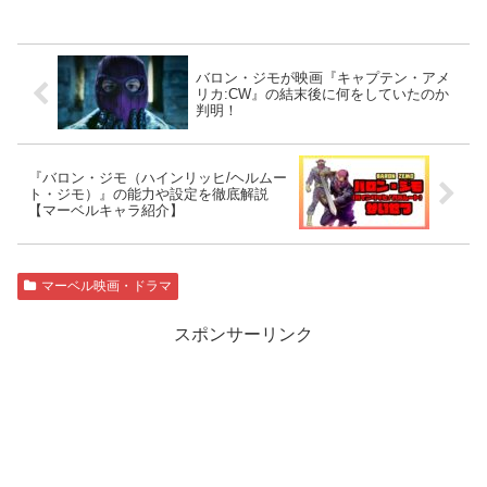
バロン・ジモが映画『キャプテン・アメ
リカ:CW』の結末後に何をしていたのか
判明！
『バロン・ジモ（ハインリッヒ/ヘルムー
ト・ジモ）』の能力や設定を徹底解説
【マーベルキャラ紹介】
マーベル映画・ドラマ
スポンサーリンク