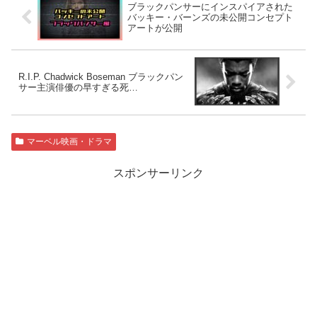
ブラックパンサーにインスパイアされた
バッキー・バーンズの未公開コンセプト
アートが公開
R.I.P. Chadwick Boseman ブラックパン
サー主演俳優の早すぎる死…
マーベル映画・ドラマ
スポンサーリンク