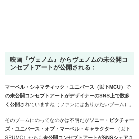
映画『ヴェノム』からヴェノムの未公開コ
ンセプトアートが公開される
：
マーベル・シネマティック・ユニバース（以下MCU）
で
の
未公開コンセプトアートがデザイナーのSNS上で数多
く公開
されていますね（ファンにはありがたいブーム）。
そのブームにのってなのかは不明だが
ソニー・ピクチャー
ズ・ユニバース・オブ・マーベル・キャラクター
（以下
SPUMC）からも
未公開コンセプトアートがSNSシェア
さ