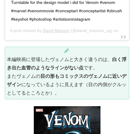
Turntable for the design model i did for Venom #venom
#marvel #venommovie #conceptart #conceptartist #zbrush
#keyshot #photoshop #artistsoninstagram
A post shared by
David Masson
(@david_masson_sg) on
Sep 25
本編映画に登場したヴェノムと大きく違うのは、
白く浮
き出た血管のようなラインがない点
です。
またヴェノムの
目の形もコミックスのヴェノムに近いデ
ザイン
になっているように見えます（目の内側がクルッ
としてるところとか）。