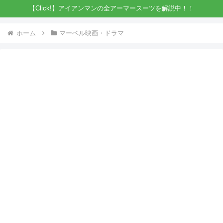
【Click!】アイアンマンの全アーマースーツを解説中！！
ホーム
マーベル映画・ドラマ