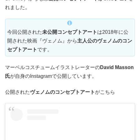
れました。
今回公開された
未公開コンセプトアート
は2018年に公
開された映画『ヴェノム』から
主人公のヴェノムのコン
セプトアート
です。
マーベルコスチュームイラストレーターの
David Masson
氏
が自身のInstagramで公開しています。
公開された
ヴェノムのコンセプトアート
がこちら