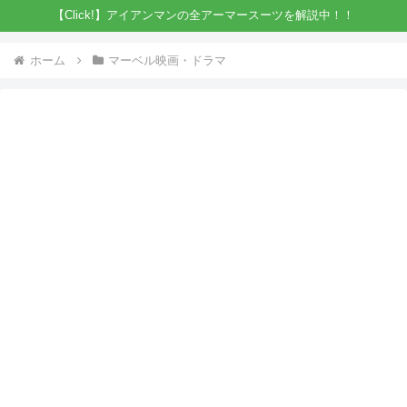
【Click!】アイアンマンの全アーマースーツを解説中！！
ホーム
マーベル映画・ドラマ