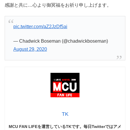
感謝と共に…心より御冥福をお祈り申し上げます。
pic.twitter.com/aZ2JzDf5ai
— Chadwick Boseman (@chadwickboseman)
August 29, 2020
TK
MCU FAN LIFEを運営しているTKです。毎日Twitterではアメ