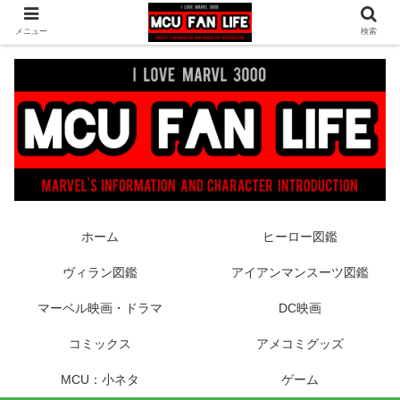
ヒーロー映画やコミック、フィギュアなどマーベル最新情報をお届け！時々
メニュー
検索
DCもあり！
ホーム
ヒーロー図鑑
ヴィラン図鑑
アイアンマンスーツ図鑑
マーベル映画・ドラマ
DC映画
コミックス
アメコミグッズ
MCU：小ネタ
ゲーム