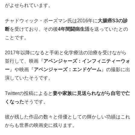
がよせられています。
チャドウィック・ボーズマン氏は2016年に
大腸癌S3の診
断
を受けており、その後
4年間闘病生活
を送っていたとの
ことです。
2017年以降になると手術と化学療法の治療を受けながら
並行して、映画『
アベンジャーズ：インフィニティーウォ
ー
』や映画『
アベンジャーズ：エンドゲーム
』の撮影に出
演していたそうです。
Twitterの投稿によると
妻や家族に見送られながら自宅で亡
くなった
そうです。
彼が残した作品の数々と俳優としての輝かしい功績はこれ
からも世界の映画史に残ります。