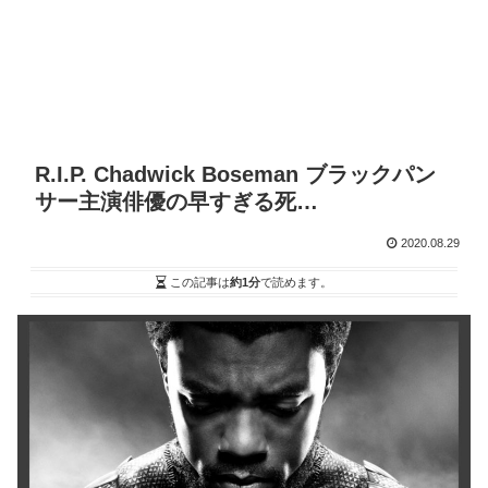
R.I.P. Chadwick Boseman ブラックパン
サー主演俳優の早すぎる死…
2020.08.29
この記事は
約1分
で読めます。