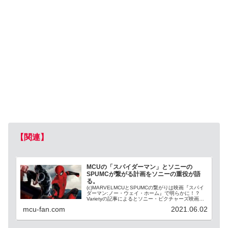
【関連】
MCUの「スパイダーマン」とソニーの
SPUMCが繋がる計画をソニーの重役が語
る。
(c)MARVELMCUとSPUMCの繋がりは映画『スパイ
ダーマン:ノー・ウェイ・ホーム』で明らかに！？
Varietyの記事によるとソニー・ピクチャーズ映画グ
ループのサンフォード・パニッチ社長が、ソニーが
mcu-fan.com
2021.06.02
展開するスパイダーマンシリーズのキャ...