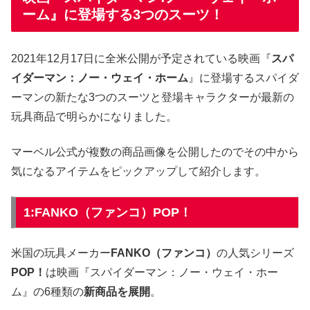
ーム』に登場する3つのスーツ！
2021年12月17日に全米公開が予定されている映画『
スパ
イダーマン：ノー・ウェイ・ホーム
』に登場するスパイダ
ーマンの新たな3つのスーツと登場キャラクターが最新の
玩具商品で明らかになりました。
マーベル公式が複数の商品画像を公開したのでその中から
気になるアイテムをピックアップして紹介します。
1:FANKO（ファンコ）POP！
米国の玩具メーカー
FANKO（ファンコ）
の人気シリーズ
POP！
は映画『スパイダーマン：ノー・ウェイ・ホー
ム』の6種類の
新商品を展開
。