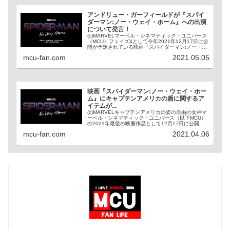
アンドリュー・ガーフィールドが『スパイ
ダーマン:ノー・ウェイ・ホーム』への出演
について発言！
(c)MARVELマーベル・シネマティック・ユニバース
（MCU）フェイズ4として今年2021年12月17日に公
開が予定されている映画『スパイダーマン:ノー・ウ
ェイ・ホーム（以下NWH）』。いまだ公式による詳
mcu-fan.com
2021.05.05
細なストーリーは明らかにされていな...
映画『スパイダーマン:ノー・ウェイ・ホー
ム』にキャプテンアメリカの盾に関するア
イテムが...
(c)MARVELキャプテンアメリカの姿の自由の女神マ
ーベル・シネマティック・ユニバース（以下MCU）
の2021年最後の映画作品として12月17日に公開が
予定されているスパイダーマン:ホームシリーズ第3
mcu-fan.com
2021.04.06
段『スパイダーマン:ノー・ウェイ・ホー...