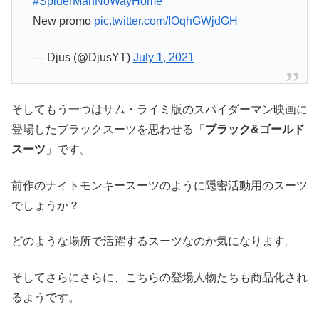
#SpiderManNoWayHome
New promo
pic.twitter.com/IOqhGWjdGH
— Djus (@DjusYT)
July 1, 2021
そしてもう一つはサム・ライミ版のスパイダーマン映画に
登場したブラックスーツを思わせる「
ブラック&ゴールド
スーツ
」です。
前作のナイトモンキースーツのように隠密活動用のスーツ
でしょうか？
どのような場所で活躍するスーツなのか気になります。
そしてさらにさらに、こちらの登場人物たちも商品化され
るようです。