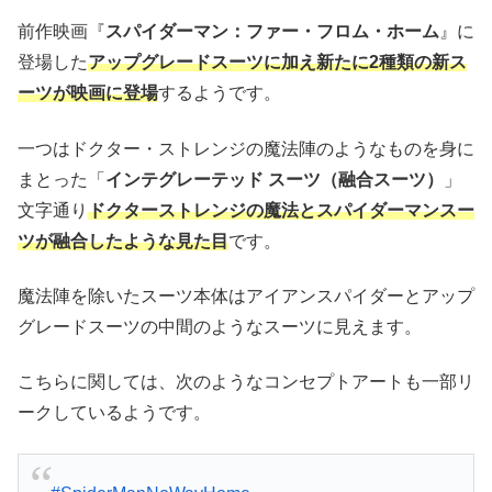
前作映画『
スパイダーマン：ファー・フロム・ホーム
』に
登場した
アップグレードスーツに加え新たに2種類の新ス
ーツが映画に登場
するようです。
一つはドクター・ストレンジの魔法陣のようなものを身に
まとった「
インテグレーテッド スーツ（融合スーツ）
」
文字通り
ドクターストレンジの魔法とスパイダーマンスー
ツが融合したような見た目
です。
魔法陣を除いたスーツ本体はアイアンスパイダーとアップ
グレードスーツの中間のようなスーツに見えます。
こちらに関しては、次のようなコンセプトアートも一部リ
ークしているようです。