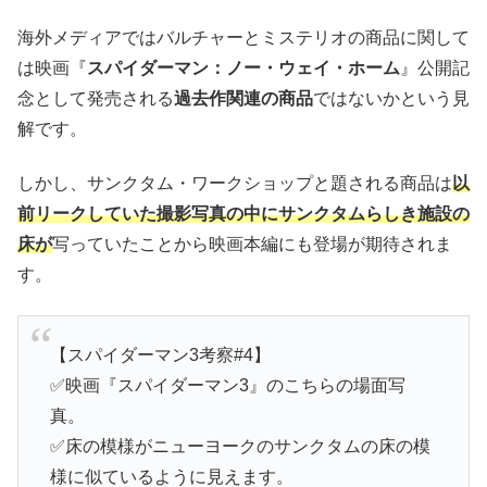
海外メディアではバルチャーとミステリオの商品に関して
は映画『
スパイダーマン：ノー・ウェイ・ホーム
』公開記
念として発売される
過去作関連の商品
ではないかという見
解です。
しかし、サンクタム・ワークショップと題される商品は
以
前リークしていた撮影写真の中にサンクタムらしき施設の
床が
写っていたことから映画本編にも登場が期待されま
す。
【スパイダーマン3考察#4】
✅映画『スパイダーマン3』のこちらの場面写
真。
✅床の模様がニューヨークのサンクタムの床の模
様に似ているように見えます。