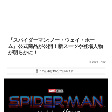
『スパイダーマン:ノー・ウェイ・ホー
ム』公式商品が公開！新スーツや登場人物
が明らかに！
2021.07.02
この記事は
約5分
で読めます。