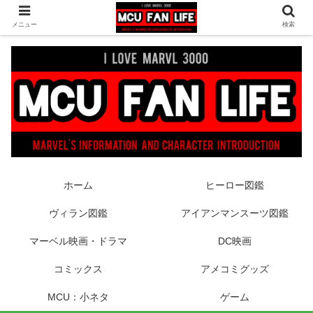
ヒーロー映画やコミック、フィギュアなどマーベル最新情報をお届け！時々
メニュー
検索
DCもあり！
ホーム
ヒーロー図鑑
ヴィラン図鑑
アイアンマンスーツ図鑑
マーベル映画・ドラマ
DC映画
コミックス
アメコミグッズ
MCU：小ネタ
ゲーム