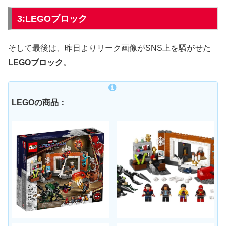
3:LEGOブロック
そして最後は、昨日よりリーク画像がSNS上を騒がせた
LEGOブロック
。
LEGOの商品：