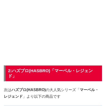
2:ハズブロ(HASBRO)「マーベル・レジェン
ド」
次は
ハズブロ(HASBRO)
の大人気シリーズ「
マーベル・
レジェンド
」より以下の商品です