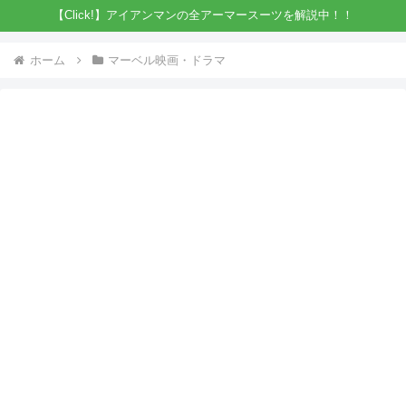
【Click!】アイアンマンの全アーマースーツを解説中！！
ホーム
マーベル映画・ドラマ