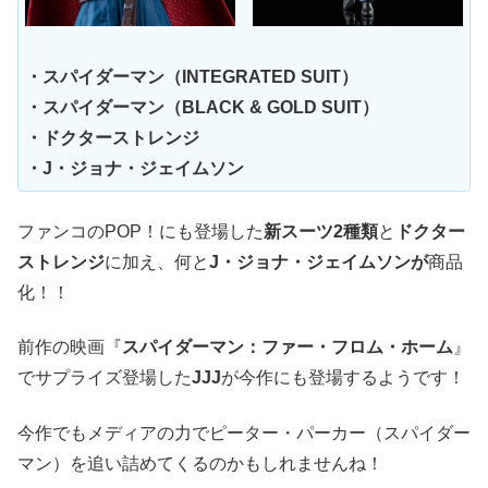
・スパイダーマン（INTEGRATED SUIT）
・スパイダーマン（BLACK & GOLD SUIT）
・ドクターストレンジ
・J・ジョナ・ジェイムソン
ファンコのPOP！にも登場した
新スーツ2種類
と
ドクター
ストレンジ
に加え、何と
J・ジョナ・ジェイムソンが
商品
化！！
前作の映画『
スパイダーマン：ファー・フロム・ホーム
』
でサプライズ登場した
JJJ
が今作にも登場するようです！
今作でもメディアの力でピーター・パーカー（スパイダー
マン）を追い詰めてくるのかもしれませんね！