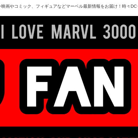
ー映画やコミック、フィギュアなどマーベル最新情報をお届け！時々DC