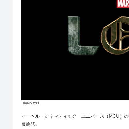
(c)MARVEL
マーベル・シネマティック・ユニバース（MCU）
最終話。