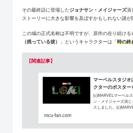
その最終話に登場した
ジョナサン・メイジャーズ
演
ストーリーに大きな影響を及ぼすかもしれない謎が
この城の正式名称は不明ですが、原作の在り続ける
（残っている彼）
」というキャラクターは「
時の終
【関連記事】
マーベルスタジオ
クターのポスター
(c)MARVELマー
ン・メイジャーズ演じ
スしました。(c)MAR
mcu-fan.com