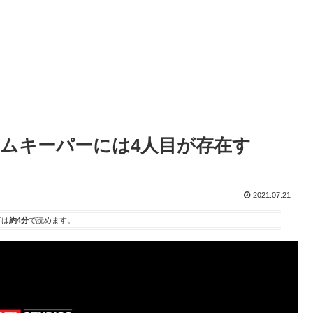
ムキーパーには4人目が存在す
2021.07.21
事は
約4分
で読めます。