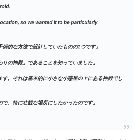
roid.
ocation, so we wanted it to be particularly
予備的な方法で設計していたものの1つです」
わりの神殿」であることを知っていました」
ます。それは基本的に小さな小惑星の上にある神殿でし
ので、特に壮観な場所にしたかったのです」