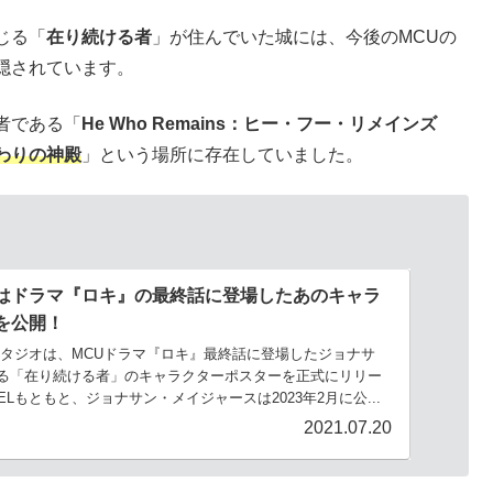
じる「
在り続ける者
」が住んでいた城には、今後のMCUの
隠されています。
者である「
He Who Remains：ヒー・フー・リメインズ
わりの神殿
」という場所に存在していました。
はドラマ『ロキ』の最終話に登場したあのキャラ
を公開！
ベルスタジオは、MCUドラマ『ロキ』最終話に登場したジョナサ
る「在り続ける者」のキャラクターポスターを正式にリリー
VELもともと、ジョナサン・メイジャースは2023年2月に公...
2021.07.20