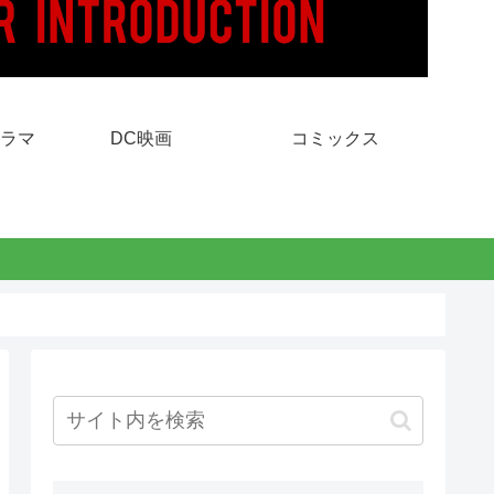
ラマ
DC映画
コミックス