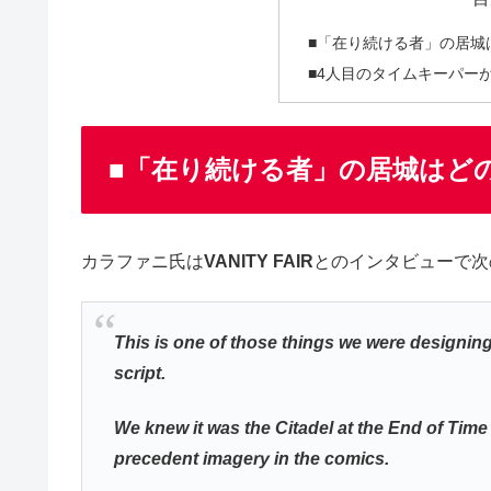
■「在り続ける者」の居城
■4人目のタイムキーパー
■「在り続ける者」の居城はど
カラファニ氏は
VANITY FAIR
とのインタビューで次
This is one of those things we were designing,
script.
We knew it was the Citadel at the End of T
precedent imagery in the comics.