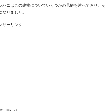
ラハニはこの建物についていくつかの見解を述べており、そ
になりました。
ンサーリンク
次