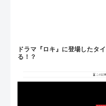
ドラマ『ロキ』に登場したタイ
る！？
この記