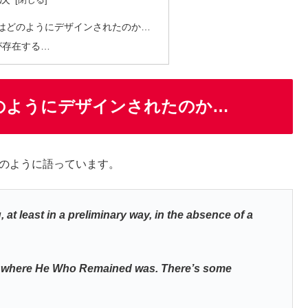
はどのようにデザインされたのか…
が存在する…
のようにデザインされたのか…
のように語っています。
 at least in a preliminary way, in the absence of a
ime where He Who Remained was. There’s some