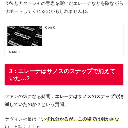
今後もナターシャの意思を継いだエレーナなどを陰ながら
サポートしてくれるのかもしれませんね。
X on X
x.com
3：エレーナはサノスのスナップで消えて
いた…?
ファンの気になる疑問：
エレーナはサノスのスナップで消
滅していたのか？
という質問。
ケヴィン社長は「
いずれ分かるが、この場では明かさな
い
」と語りました。