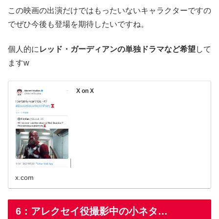
この映画の出演だけではもったいないキャラクターですの
でぜひ今後も登場を期待したいですね。
個人的に
レッド・ガーディアンの単独ドラマなど希望
して
ますw
X on X
x.com
6：アレクセイ役撮影中の小ネタ…