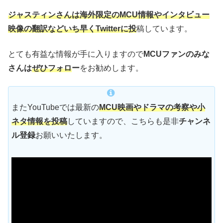
ジャスティンさんは海外限定のMCU情報やインタビュー
映像の翻訳などいち早くTwitterに投
稿しています。
とても有益な情報が手に入りますので
MCUファンのみな
さんは
ぜひフォロ
ー
をお勧めします。
またYouTubeでは最新の
MCU映画やドラマの考察や小
ネタ情報を投稿
していますので、こちらも是非
チャンネ
ル登録
お願いいたします。