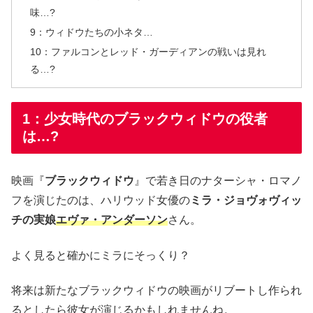
味…?
9：ウィドウたちの小ネタ…
10：ファルコンとレッド・ガーディアンの戦いは見れ
る…?
1：少女時代のブラックウィドウの役者
は…?
映画『
ブラックウィドウ
』で若き日のナターシャ・ロマノ
フを演じたのは、ハリウッド女優の
ミラ・ジョヴォヴィッ
チの実娘
エヴァ・アンダーソン
さん。
よく見ると確かにミラにそっくり？
将来は新たなブラックウィドウの映画がリブートし作られ
るとしたら彼女が演じるかもしれませんね。