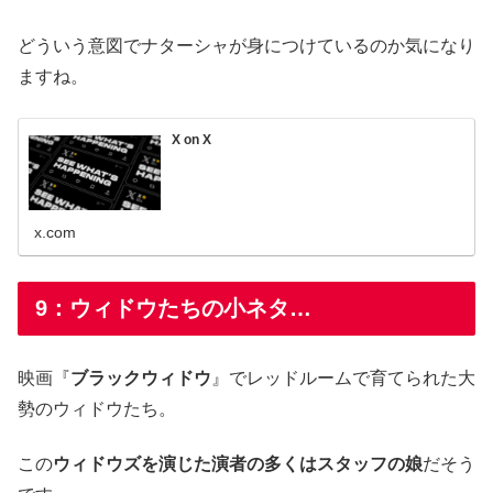
どういう意図でナターシャが身につけているのか気になり
ますね。
X on X
x.com
9：ウィドウたちの小ネタ…
映画『
ブラックウィドウ
』でレッドルームで育てられた大
勢のウィドウたち。
この
ウィドウズを演じた演者の多くはスタッフの娘
だそう