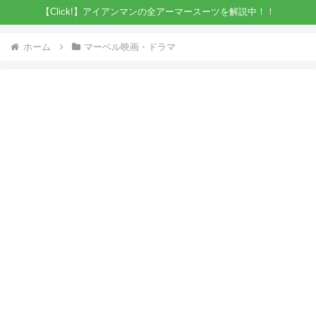
【Click!】アイアンマンの全アーマースーツを解説中！！
ホーム
マーベル映画・ドラマ