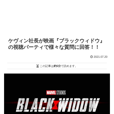
ケヴィン社長が映画『ブラックウィドウ』
の視聴パーティで様々な質問に回答！！
2021.07.20
この記事は
約5分
で読めます。