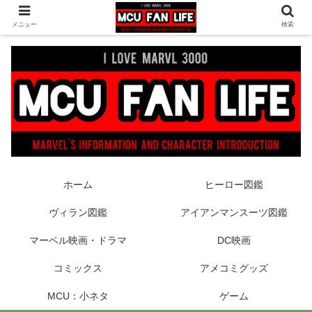
ヒーロー映画やコミック、フィギュアなどマーベル最新情報をお届け！時々
メニュー
検索
DCもあり！
ホーム
ヒーロー図鑑
ヴィラン図鑑
アイアンマンスーツ図鑑
マーベル映画・ドラマ
DC映画
コミックス
アメコミグッズ
MCU：小ネタ
ゲーム