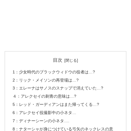
目次
1：少女時代のブラックウィドウの役者は…?
2：リック・メイソンの再登場は…?
3：エレーナはサノスのスナップで消えていた…?
４：アレクセイの刺青の意味は…?
5：レッド・ガーディアンはまた帰ってくる…?
6：アレクセイ役撮影中の小ネタ…
7：ディナーシーンの小ネタ….
8：ナターシャが身につけている弓矢のネックレスの意