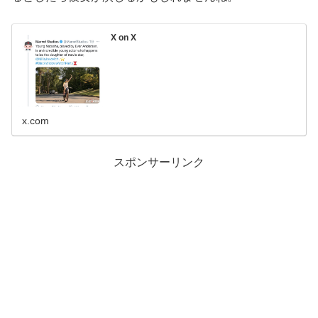
X on X
x.com
スポンサーリンク