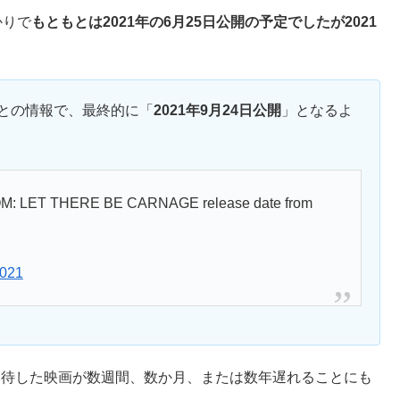
かりで
もともとは2021年の6月25日公開の予定でしたが2021
との情報で、最終的に「
2021年9月24日公開
」となるよ
OM: LET THERE BE CARNAGE release date from
2021
ンは期待した映画が数週間、数か月、または数年遅れることにも