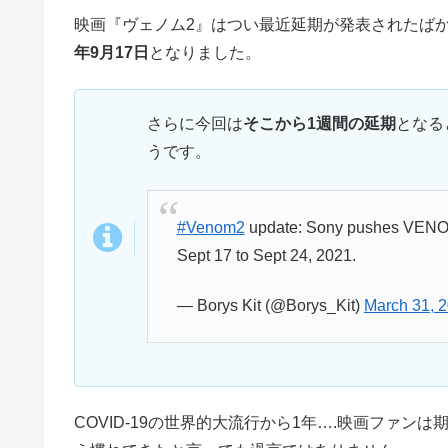
映画『ヴェノム2』はつい最近延期が発表されたば
年9月17日
となりました。
さらに今回は
そこから1週間の延期
となる
うです。
#Venom2
update: Sony pushes VEN
Sept 17 to Sept 24, 2021.
— Borys Kit (@Borys_Kit)
March 31, 
COVID-19の世界的大流行から1年….映画ファ