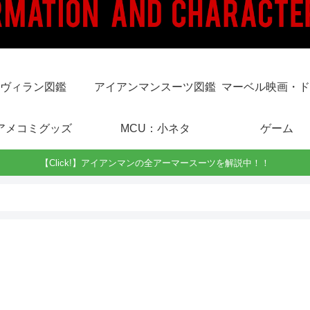
ヴィラン図鑑
アイアンマンスーツ図鑑
マーベル映画・ド
アメコミグッズ
MCU：小ネタ
ゲーム
【Click!】アイアンマンの全アーマースーツを解説中！！