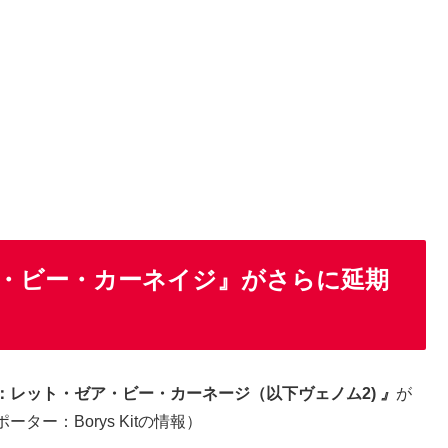
・ビー・カーネイジ』がさらに延期
：レット・ゼア・ビー・カーネージ（以下ヴェノム2)
』
が
ー：Borys Kitの情報）