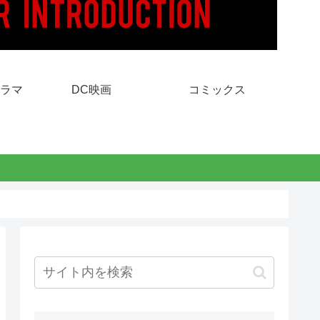
ラマ
DC映画
コミックス