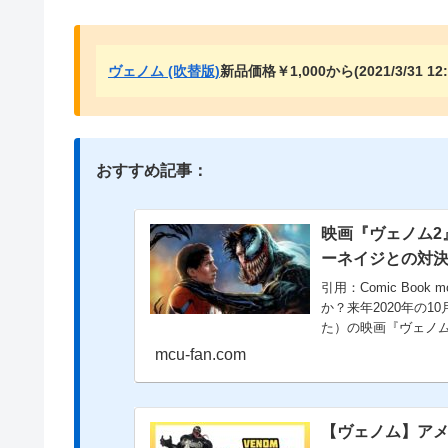
ヴェノム (吹替版)
新品価格￥1,000から(2021/3/31 12
おすすめ記事：
映画『ヴェノム2
ーネイジとの対
引用：Comic Boo
か？来年2020年の1
た）の映画『ヴェノム
mcu-fan.com
【ヴェノム】ア