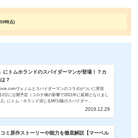
:59時点)
』にトムホランドのスパイダーマンが登場！？カ
決は？
k movie.comヴェノムとスパイダーマンのコラボがついに実現
0月2日に公開予定（コロナ禍の影響で2021年に延期となりまし
2』にトム・ホランド演じるMCU版のスパイダー...
2019.12.29
メコミ原作ストーリーや能力を徹底解説【マーベル