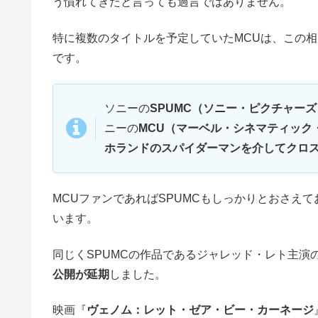
う慣れてきたと言っても過言ではありません。
特に複数のタイトルを予定していたMCUは、この
です。
ソニーの
SPUMC（ソニー・ピクチャー
ニーの
MCU（マーベル・シネマティック
ホランドのスパイダーマンを介してクロ
MCUファンであればSPUMCもしっかりとおさえ
います。
同じくSPUMCの作品であるジャレッド・レト主演
公開が延期
しました。
映画『
ヴェノム：レット・ゼア・ビー・カーネージ