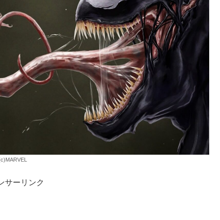
(c)MARVEL
ンサーリンク