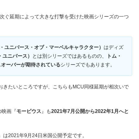
相次ぐ延期によって大きな打撃を受けた映画シリーズの一つ
ズ・ユニバース・オブ・マーベルキャラクター）
はディズ
・ユニバース）
とは別シリーズではあるものの、
トム・
スオーバーが期待されている
シリーズでもあります。
ておきたいところですが、こちらもMCU同様延期が相次いで
の映画『
モービウス
』も
2021年7月公開から2022年1月へと
』は2021年9月24日米国公開予定です。