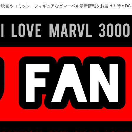
ー映画やコミック、フィギュアなどマーベル最新情報をお届け！時々DC