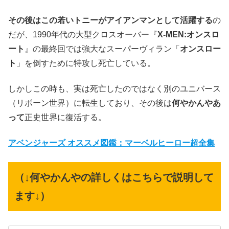
その後はこの若いトニーがアイアンマンとして活躍する
の
だが、1990年代の大型クロスオーバー『
X-MEN:オンスロ
ート
』の最終回では強大なスーパーヴィラン「
オンスロー
ト
」を倒すために特攻し死亡している。
しかしこの時も、実は死亡したのではなく別のユニバース
（リボーン世界）に転生しており、その後は
何やかんやあ
って
正史世界に復活する。
アベンジャーズ オススメ図鑑：マーベルヒーロー超全集
（↓何やかんやの詳しくはこちらで説明して
ます↓）