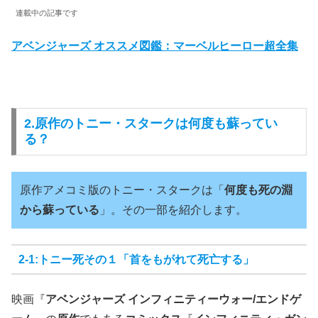
連載中の記事です
アベンジャーズ オススメ図鑑：マーベルヒーロー超全集
2.原作のトニー・スタークは何度も蘇ってい
る？
原作アメコミ版のトニー・スタークは「
何度も死の淵
から蘇っている
」。その一部を紹介します。
2-1:トニー死その１「首をもがれて死亡する」
映画『
アベンジャーズ インフィニティーウォー/エンドゲ