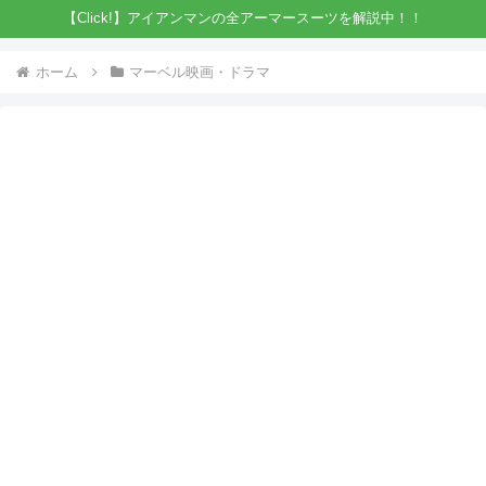
【Click!】アイアンマンの全アーマースーツを解説中！！
ホーム
マーベル映画・ドラマ