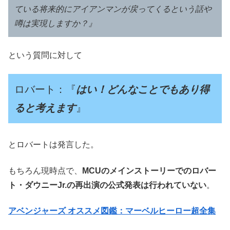
ている将来的にアイアンマンが戻ってくるという話や
噂は実現しますか？』
という質問に対して
ロバート：『
はい！どんなことでもあり得
ると考えます
』
とロバートは発言した。
もちろん現時点で、
MCUのメインストーリーでのロバー
ト・ダウニーJr.の再出演の公式発表は行われていない
。
アベンジャーズ オススメ図鑑：マーベルヒーロー超全集