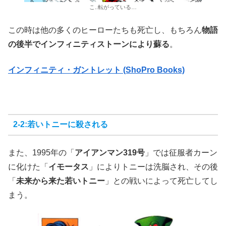
こ..転がっている…
この時は他の多くのヒーローたちも死亡し、もちろん
物語
の後半でインフィニティストーンにより蘇る
。
インフィニティ・ガントレット (ShoPro Books)
2-2:若いトニーに殺される
また、1995年の「
アイアンマン319号
」では征服者カーン
に化けた「
イモータス
」によりトニーは洗脳され、その後
「
未来から来た若いトニー
」との戦いによって死亡してし
まう。