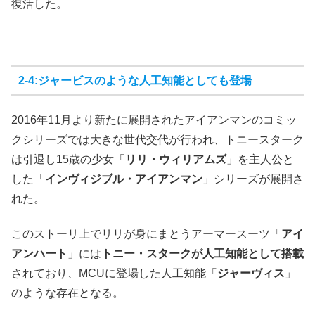
復活した。
2-4:ジャービスのような人工知能としても登場
2016年11月より新たに展開されたアイアンマンのコミッ
クシリーズでは大きな世代交代が行われ、トニースターク
は引退し15歳の少女「
リリ・ウィリアムズ
」を主人公と
した「
インヴィジブル・アイアンマン
」シリーズが展開さ
れた。
このストーリ上でリリが身にまとうアーマースーツ「
アイ
アンハート
」には
トニー・スタークが人工知能として搭載
されており、MCUに登場した人工知能「
ジャーヴィス
」
のような存在となる。