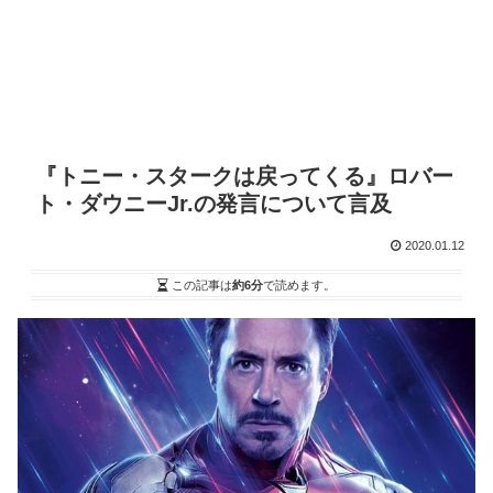
『トニー・スタークは戻ってくる』ロバー
ト・ダウニーJr.の発言について言及
2020.01.12
この記事は
約6分
で読めます。