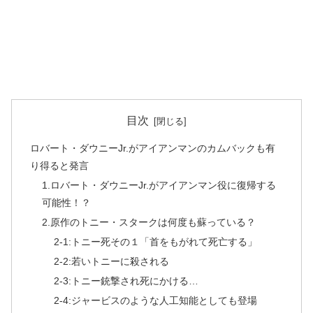
目次
ロバート・ダウニーJr.がアイアンマンのカムバックも有
り得ると発言
1.ロバート・ダウニーJr.がアイアンマン役に復帰する
可能性！？
2.原作のトニー・スタークは何度も蘇っている？
2-1:トニー死その１「首をもがれて死亡する」
2-2:若いトニーに殺される
2-3:トニー銃撃され死にかける…
2-4:ジャービスのような人工知能としても登場