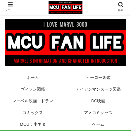
ヒーロー映画やコミック、フィギュアなどマーベル最新情報をお届け！時々
メニュー
検索
DCもあり！
ホーム
ヒーロー図鑑
ヴィラン図鑑
アイアンマンスーツ図鑑
マーベル映画・ドラマ
DC映画
コミックス
アメコミグッズ
MCU：小ネタ
ゲーム