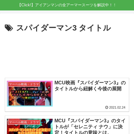
【Click!】アイアンマンの全アーマースーツを解説中！！
スパイダーマン3 タイトル
MCU映画『スパイダーマン3』の
マーベル映画・ドラマ
タイトルから紐解く今後の展開
2021.02.24
MCU『スパイダーマン3』のタイ
マーベル映画・ドラマ
トルが「セレニティ ナウ」に決
定！タイトルの意味とは。