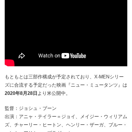
もともとは三部作構成が予定されており、X-MENシリー
ズに合流する予定だった映画『ニュー・ミュータンツ』は
2020年8月28日
より米公開中。
監督：ジョシュ・ブーン
出演：アニャ・テイラー＝ジョイ、メイジー・ウィリアム
ズ、チャーリー・ヒートン、ヘンリー・ザーガ、ブルー・