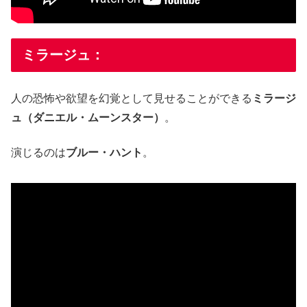
ミラージュ：
人の恐怖や欲望を幻覚として見せることができる
ミラージ
ュ（ダニエル・ムーンスター）
。
演じるのは
ブルー・ハント
。