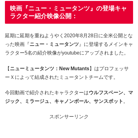
映画『ニュー・ミュータンツ』の登場キャ
ラクター紹介映像公開：
延期に延期を重ねようやく2020年8月28日に全米公開とな
った映画『
ニュー・ミュータンツ
』に登場するメインキャ
ラクター5名の紹介映像がyoutubeにアップされました。
【
ニューミュータンツ：New Mutants
】はプロフェッサ
ーＸによって結成されたミュータントチームです。
今回動画で紹介されたキャラクターは
ウルフスベーン、マ
ジック、ミラージュ、キャノンボール、サンスポット
。
スポンサーリンク