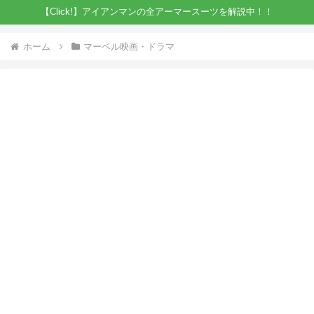
【Click!】アイアンマンの全アーマースーツを解説中！！
ホーム
マーベル映画・ドラマ