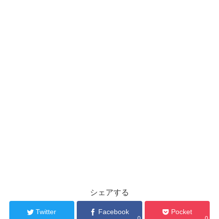
シェアする
Twitter
Facebook
Pocket
0
0