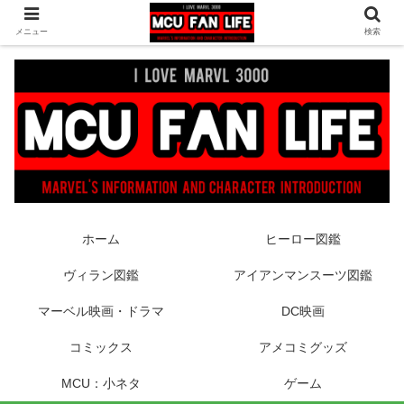
ヒーロー映画やコミック、フィギュアなどマーベル最新情報をお届け！時々
メニュー
検索
DCもあり！
ホーム
ヒーロー図鑑
ヴィラン図鑑
アイアンマンスーツ図鑑
マーベル映画・ドラマ
DC映画
コミックス
アメコミグッズ
MCU：小ネタ
ゲーム