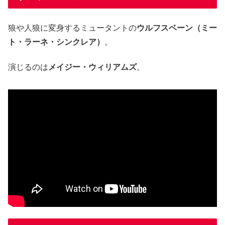
狼や人狼に変身するミュータントの
ウルフスベーン（ミー
ト・ラーネ・シンクレア）
。
演じるのは
メイジー・ウィリアムズ
。