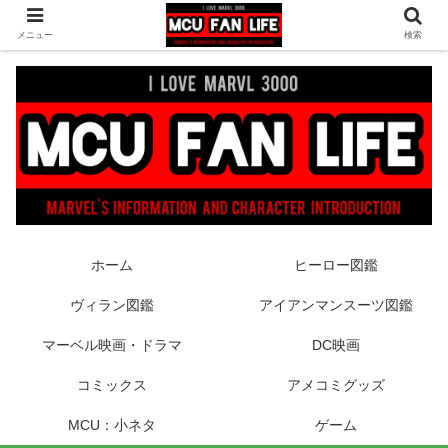
ヒーロー映画やコミック、フィギュアなどマーベル最新情報をお届け！時々
メニュー
検索
DCもあり！
ホーム
ヒーロー図鑑
ヴィラン図鑑
アイアンマンスーツ図鑑
マーベル映画・ドラマ
DC映画
コミックス
アメコミグッズ
MCU：小ネタ
ゲーム