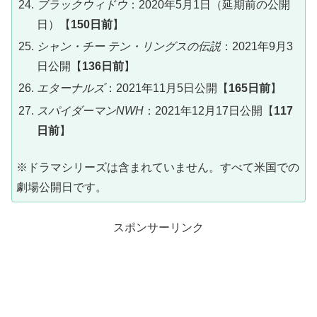
ブラックウィドウ
：2020年5月1日（延期前の公開
日）【
150日前
】
シャン・チー テン・リングスの伝説
：2021年9月3
日公開【
136日前
】
エターナルズ
：2021年11月5日公開【
165日前
】
スパイダーマンNWH
：2021年12月17日公開【
117
日前
】
※ドラマシリーズは含まれていません。すべて米国での
劇場公開日です。
スポンサーリンク