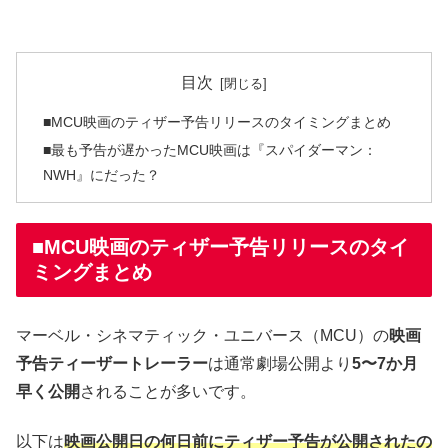
目次
■MCU映画のティザー予告リリースのタイミングまとめ
■最も予告が遅かったMCU映画は『スパイダーマン：
NWH』にだった？
■MCU映画のティザー予告リリースのタイ
ミングまとめ
マーベル・シネマティック・ユニバース（MCU）の
映画
予告ティーザートレーラー
は通常劇場公開より
5〜7か月
早く公開
されることが多いです。
以下は
映画公開日の何日前にティザー予告が公開されたの