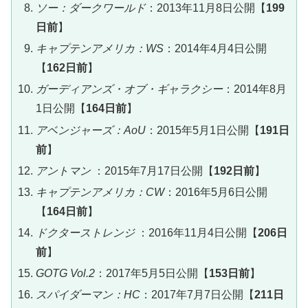
ソー：ダークワールド
：2013年11月8日公開【
199
日前
】
キャプテンアメリカ：WS
：2014年4月4日公開
【
162日前
】
ガーディアンズ・オブ・ギャラクシー
：2014年8月
1日公開【
164日前
】
アベンジャーズ：AoU
：2015年5月1日公開【
191日
前
】
アントマン
：2015年7月17日公開【
192日前
】
キャプテンアメリカ：CW
：2016年5月6日公開
【
164日前
】
ドクターストレンジ
：2016年11月4日公開【
206日
前
】
GOTG Vol.2
：2017年5月5日公開【
153日前
】
スパイダーマン：HC
：2017年7月7日公開【
211日