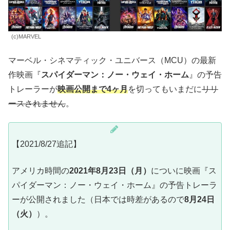
(c)MARVEL
マーベル・シネマティック・ユニバース（MCU）の最新
作映画『
スパイダーマン：ノー・ウェイ・ホーム
』の予告
トレーラーが
映画公開まで4ヶ月
を切ってもいまだに
リリ
ースされません
。
【2021/8/27追記】
アメリカ時間の
2021年8月23日（月）
についに映画『ス
パイダーマン：ノー・ウェイ・ホーム』の予告トレーラ
ーが公開されました（日本では時差があるので
8月24日
（火）
）。