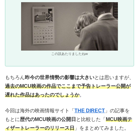
この説あたりましたねw
もちろん
昨今の世界情勢の影響は大きい
とは思いますが、
過去のMCU映画の作品でここまで予告トレーラー公開が
遅れた作品はあったのでしょうか
。
今回は海外の映画情報サイト「
THE DIRECT
」の記事を
もとに
歴代のMCU映画の公開日
と比較した「
MCU映画テ
ィザートレーラーのリリース日
」をまとめてみました。