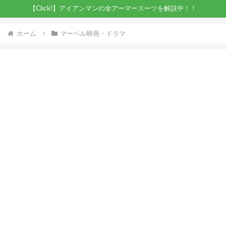
【Click!】アイアンマンの全アーマースーツを解説中！！
ホーム
マーベル映画・ドラマ