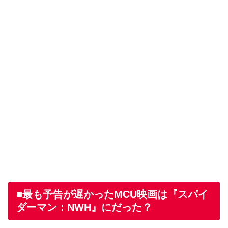
■最も予告が遅かったMCU映画は『スパイ
ダーマン：NWH』にだった？