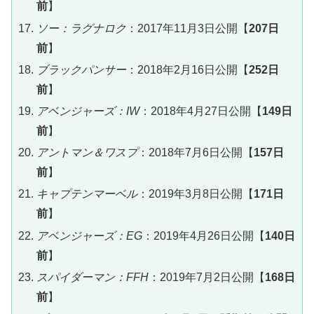
前
】
ソー：ラグナロク
：2017年11月3日公開【
207日
前
】
ブラックパンサー
：2018年2月16日公開【
252日
前
】
アベンジャーズ：IW
：2018年4月27日公開【
149日
前
】
アントマン＆ワスプ
：2018年7月6日公開【
157日
前
】
キャプテンマーベル
：2019年3月8日公開【
171日
前
】
アベンジャーズ：EG
：2019年4月26日公開【
140日
前
】
スパイダーマン：FFH
：2019年7月2日公開【
168日
前
】