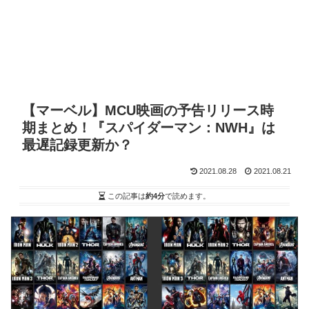
【マーベル】MCU映画の予告リリース時
期まとめ！『スパイダーマン：NWH』は
最遅記録更新か？
2021.08.28
2021.08.21
この記事は
約4分
で読めます。