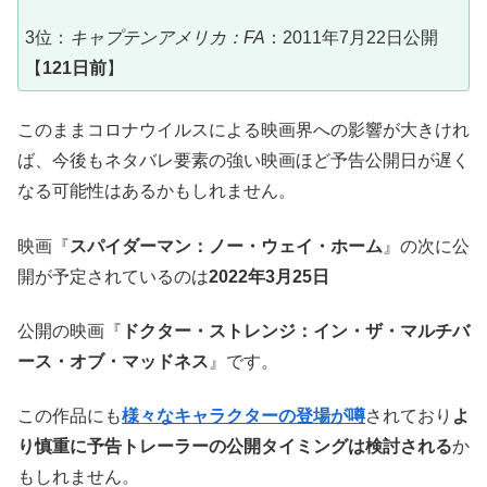
3位：
キャプテンアメリカ：FA
：2011年7月22日公開
【
121日前
】
このままコロナウイルスによる映画界への影響が大きけれ
ば、今後もネタバレ要素の強い映画ほど予告公開日が遅く
なる可能性はあるかもしれません。
映画『
スパイダーマン：ノー・ウェイ・ホーム
』の次に公
開が予定されているのは
2022年3月25日
公開の映画『
ドクター・ストレンジ：イン・ザ・マルチバ
ース・オブ・マッドネス
』です。
この作品にも
様々なキャラクターの登場が噂
されており
よ
り慎重に予告トレーラーの公開タイミングは検討される
か
もしれません。