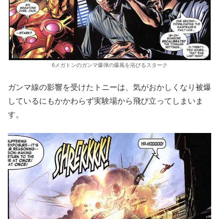
6メガトンのガンマ爆弾の爆風を浴びるスターク
ガンマ線の影響を受けたトニーは、気がおかしくなり被爆
しているにもかかわらず実験場から飛び立ってしまいま
す。