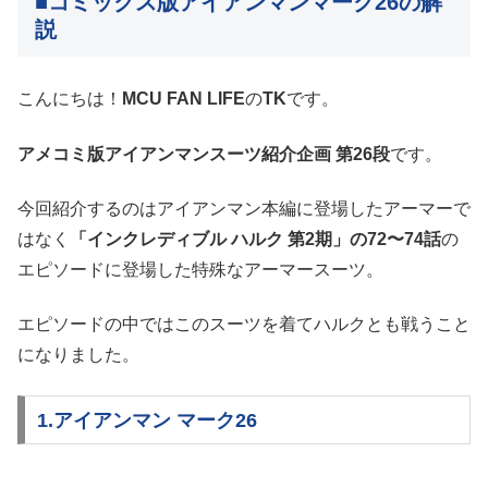
■コミックス版アイアンマンマーク26の解
説
こんにちは！
MCU FAN LIFE
の
TK
です。
アメコミ版アイアンマンスーツ紹介企画 第26段
です。
今回紹介するのはアイアンマン本編に登場したアーマーで
はなく
「インクレディブル ハルク 第2期」の72〜74話
の
エピソードに登場した特殊なアーマースーツ。
エピソードの中ではこのスーツを着てハルクとも戦うこと
になりました。
1.アイアンマン マーク26