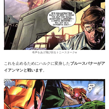
奇声をあげ飛び回るトニースタークw
これを止めるためにハルクに変身した
ブルースバナーがア
イアンマンと戦います
。