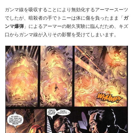
ガンマ線を吸収することにより無効化するアーマースーツ
でしたが、暗殺者の手でトニーは体に傷を負ったまま「
ガ
ンマ爆弾
」によるアーマーの耐久実験に臨んだため、キズ
口からガンマ線が入りその影響を受けてしまいます。