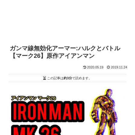
ガンマ線無効化アーマー:ハルクとバトル
【マーク26】原作アイアンマン
2020.05.19
2019.11.24
この記事は
約3分
で読めます。