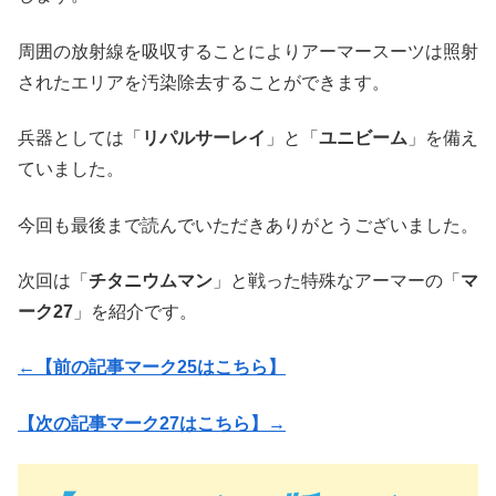
周囲の放射線を吸収することによりアーマースーツは照射
されたエリアを汚染除去することができます。
兵器としては「
リパルサーレイ
」と「
ユニビーム
」を備え
ていました。
今回も最後まで読んでいただきありがとうございました。
次回は「
チタニウムマン
」と戦った特殊なアーマーの「
マ
ーク27
」を紹介です。
←【前の記事マーク25はこちら】
【次の記事マーク27はこちら】→