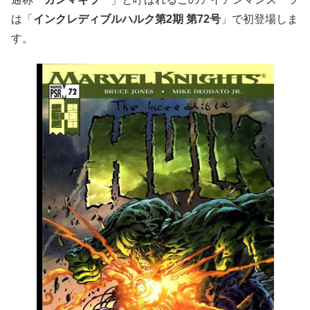
は「
インクレディブルハルク第2期 第72号
」で初登場しま
す。