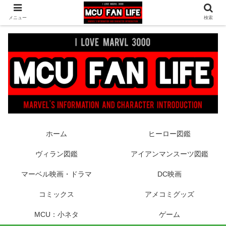
ヒーロー映画やコミック、フィギュアなどマーベル最新情報をお届け！時々
メニュー
検索
DCもあり！
ホーム
ヒーロー図鑑
ヴィラン図鑑
アイアンマンスーツ図鑑
マーベル映画・ドラマ
DC映画
コミックス
アメコミグッズ
MCU：小ネタ
ゲーム