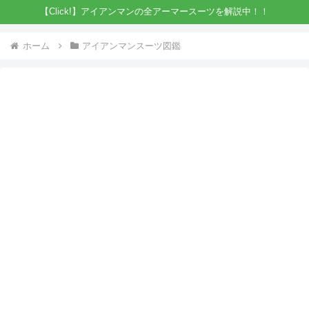
【Click!】アイアンマンの全アーマースーツを解説中！！
ホーム
アイアンマンスーツ図鑑