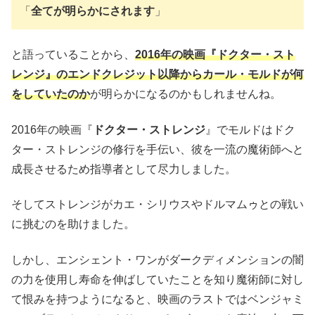
「
全てが明らかにされます
」
と語っていることから、
2016年の映画『ドクター・スト
レンジ』のエンドクレジット以降からカール・モルドが何
をしていたのか
が明らかになるのかもしれませんね。
2016年の映画『
ドクター・ストレンジ
』でモルドはドク
ター・ストレンジの修行を手伝い、彼を一流の魔術師へと
成長させるため指導者として尽力しました。
そしてストレンジがカエ・シリウスやドルマムゥとの戦い
に挑むのを助けました。
しかし、エンシェント・ワンがダークディメンションの闇
の力を使用し寿命を伸ばしていたことを知り魔術師に対し
て恨みを持つようになると、映画のラストではベンジャミ