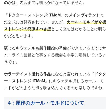
のか
は、内容までは明らかになっていません。
『
ドクター・ストレンジ:ITMoM
』の
メインヴィラン
もま
だ公式には発表されていませんが、
カール・モルドが今後
ストレンジの克服すべき壁
として立ちはだかることは明ら
かだと思います。
演じるキウェテルも製作開始の準備ができているようでサ
ム・ライミ監督と仕事をする機会を非常に期待しているよ
うです。
ホラーテイスト溢れる作品
になると言われている『
ドクタ
ー・ストレンジ:ITMoM
』にキウェテル演じるカール・モ
ルドがどのような風を吹き込んでくるのか楽しみですね。
4：原作のカール・モルドについて