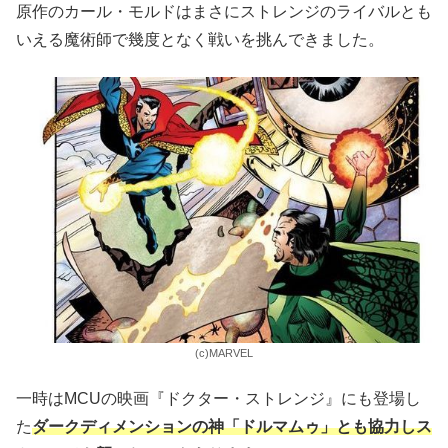
原作のカール・モルドはまさにストレンジのライバルとも
いえる魔術師で幾度となく戦いを挑んできました。
(c)MARVEL
一時はMCUの映画『ドクター・ストレンジ』にも登場し
た
ダークディメンションの神「ドルマムゥ」とも協力しス