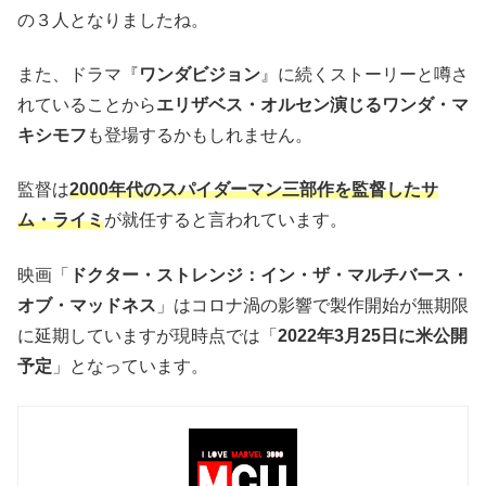
の３人となりましたね。
また、ドラマ『
ワンダビジョン
』に続くストーリーと噂さ
れていることから
エリザベス・オルセン演じるワンダ・マ
キシモフ
も登場するかもしれません。
監督は
2000年代のスパイダーマン三部作を監督したサ
ム・ライミ
が就任すると言われています。
映画「
ドクター・ストレンジ：イン・ザ・マルチバース・
オブ・マッドネス
」はコロナ渦の影響で製作開始が無期限
に延期していますが現時点では「
2022年3月25日に米公開
予定
」となっています。