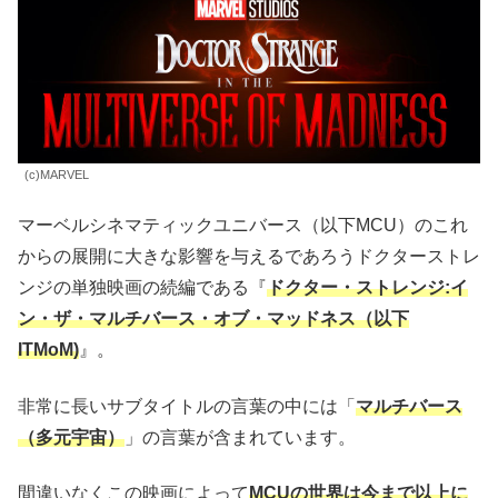
(c)MARVEL
マーベルシネマティックユニバース（以下MCU）のこれ
からの展開に大きな影響を与えるであろうドクターストレ
ンジの単独映画の続編である『
ドクター・ストレンジ:イ
ン・ザ・マルチバース・オブ・マッドネス（以下
ITMoM)
』。
非常に長いサブタイトルの言葉の中には「
マルチバース
（多元宇宙）
」の言葉が含まれています。
間違いなくこの映画によって
MCUの世界は今まで以上に