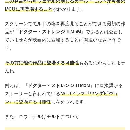
この発言からキウェテルの演じるカール・モルドが今後の
MCUに再登場すること
がわかります。
スクリーンでモルドの姿を再度見ることができる最初の作
品が『
ドクター・ストレンジ:ITMoM
』であるとは公言し
ていませんが映画内に登場することは間違いなさそうで
す。
その前に他の作品に登場する可能性
もあるのかもしれませ
んね。
例えば、『
ドクター・ストレンジ:ITMoM
』に直接繋がる
ストーリーと言われている
MCUドラマ『
ワンダビジョ
ン
』に登場する可能性
も考えられます。
また、キウェテルはモルドについて