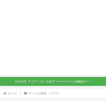
【Click!】アイアンマンの全アーマースーツを解説中！！
ホーム
マーベル映画・ドラマ