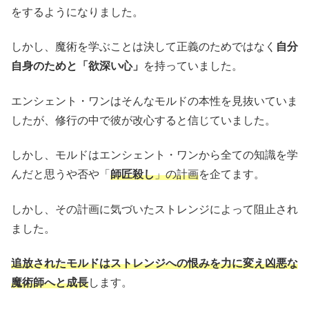
をするようになりました。
しかし、魔術を学ぶことは決して正義のためではなく
自分
自身のためと「欲深い心」
を持っていました。
エンシェント・ワンはそんなモルドの本性を見抜いていま
したが、修行の中で彼が改心すると信じていました。
しかし、モルドはエンシェント・ワンから全ての知識を学
んだと思うや否や「
師匠殺し
」の計画
を企てます。
しかし、その計画に気づいたストレンジによって阻止され
ました。
追放されたモルドはストレンジへの恨みを力に変え凶悪な
魔術師へと成長
します。