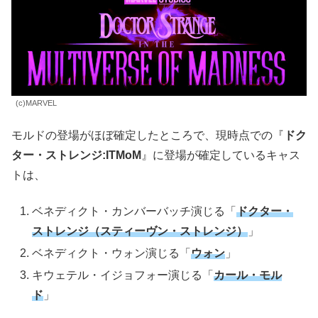
(c)MARVEL
モルドの登場がほぼ確定したところで、現時点での『
ドク
ター・ストレンジ:ITMoM
』に登場が確定しているキャス
トは、
ベネディクト・カンバーバッチ演じる「
ドクター・
ストレンジ（スティーヴン・ストレンジ）
」
ベネディクト・ウォン演じる「
ウォン
」
キウェテル・イジョフォー演じる「
カール・モル
ド
」