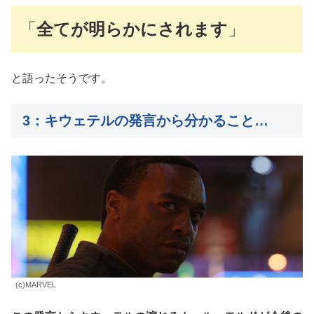
「
全てが明らかにされます
」
と語ったそうです。
3：キウェテルの発言から分かること…
(c)MARVEL