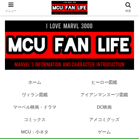
ヒーロー映画やコミック、フィギュアなどマーベル最新情報をお届け！時々
メニュー
検索
DCもあり！
ホーム
ヒーロー図鑑
ヴィラン図鑑
アイアンマンスーツ図鑑
マーベル映画・ドラマ
DC映画
コミックス
アメコミグッズ
MCU：小ネタ
ゲーム