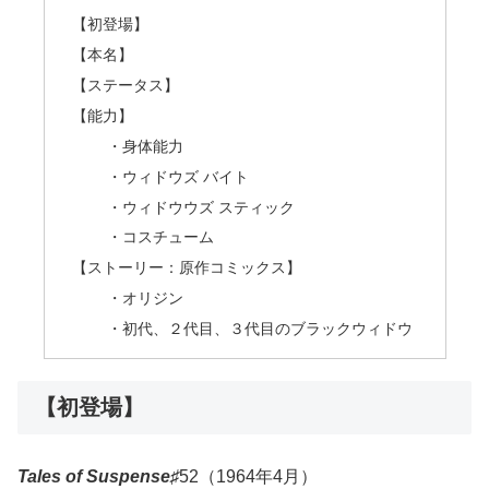
【初登場】
【本名】
【ステータス】
【能力】
・身体能力
・ウィドウズ バイト
・ウィドウウズ スティック
・コスチューム
【ストーリー：原作コミックス】
・オリジン
・初代、２代目、３代目のブラックウィドウ
【初登場】
Tales of Suspense♯
52（1964年4月）