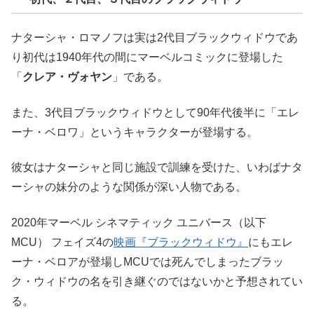
ナターシャ・ロマノフは実は2代目ブラックウィドウであ
り初代は1940年代の間にマーベルコミックに登場した
「
クレア・ヴォヤン
」である。
また、3代目ブラックウィドウとして90年代後半に「エレ
ーナ・ベロワ」というキャラクターが登場する。
彼女はナターシャと同じ施設で訓練を受けた、いわばナタ
ーシャの妹分のような関係が深い人物である。
2020年マーベル シネマティック ユニバース（以下
MCU） フェイズ4の
映画『ブラックウィドウ』
にもエレ
ーナ・ベロアが登場しMCUでは死んでしまったブラッ
ク・ウィドウの名を引き継ぐのではないかと予想されてい
る。