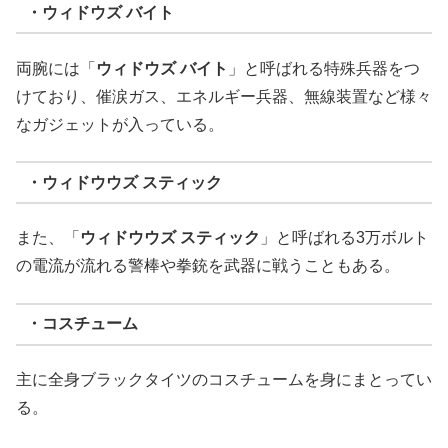
・ウィドウズ バイト
両腕には「
ウィドウズ バイト
」と呼ばれる特殊兵器をつ
けており、催涙ガス、エネルギー兵器、無線装置など様々
なガジェットが入っている。
・ウィドウウズ スティック
また、「
ウィドウウズ スティック
」と呼ばれる3万ボルト
の電流が流れる警棒や拳銃を武器に戦うこともある。
・コスチューム
主に全身ブラックタイツのコスチュームを身にまとってい
る。