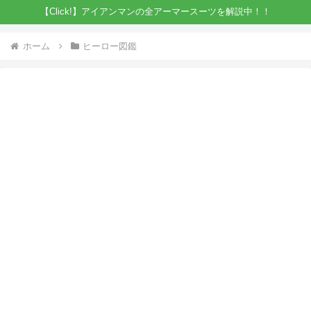
【Click!】アイアンマンの全アーマースーツを解説中！！
ホーム
ヒーロー図鑑