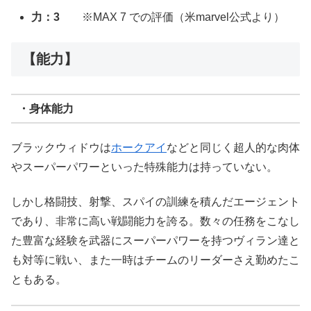
力：3
※MAX 7 での評価（米marvel公式より）
【能力】
・身体能力
ブラックウィドウは
ホークアイ
などと同じく超人的な肉体
やスーパーパワーといった特殊能力は持っていない。
しかし格闘技、射撃、スパイの訓練を積んだエージェント
であり、非常に高い戦闘能力を誇る。数々の任務をこなし
た豊富な経験を武器にスーパーパワーを持つヴィラン達と
も対等に戦い、また一時はチームのリーダーさえ勤めたこ
ともある。