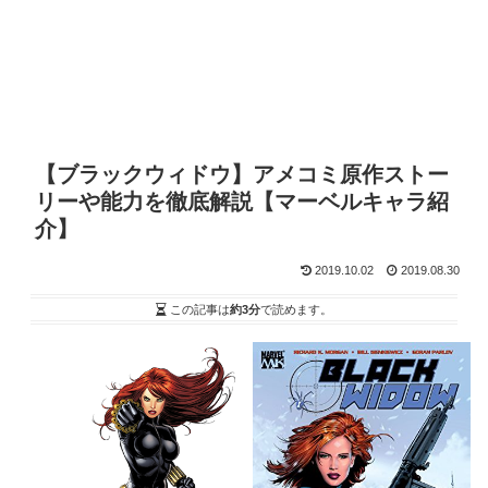
【ブラックウィドウ】アメコミ原作ストー
リーや能力を徹底解説【マーベルキャラ紹
介】
2019.10.02
2019.08.30
この記事は
約3分
で読めます。