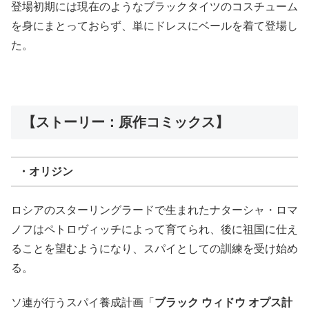
登場初期には現在のようなブラックタイツのコスチューム
を身にまとっておらず、単にドレスにベールを着て登場し
た。
【ストーリー：原作コミックス】
・オリジン
ロシアのスターリングラードで生まれたナターシャ・ロマ
ノフはペトロヴィッチによって育てられ、後に祖国に仕え
ることを望むようになり、スパイとしての訓練を受け始め
る。
ソ連が行うスパイ養成計画「
ブラック ウィドウ オプス計