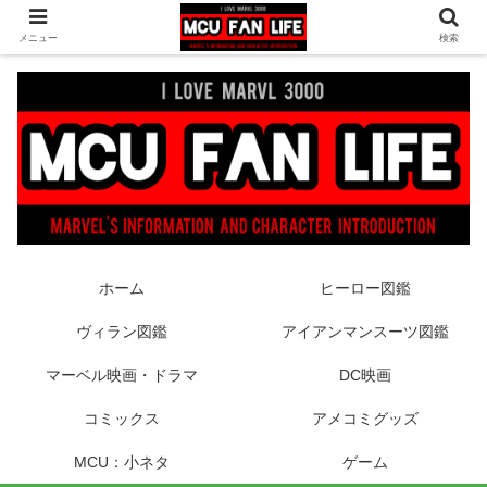
ヒーロー映画やコミック、フィギュアなどマーベル最新情報をお届け！時々
メニュー
検索
DCもあり！
ホーム
ヒーロー図鑑
ヴィラン図鑑
アイアンマンスーツ図鑑
マーベル映画・ドラマ
DC映画
コミックス
アメコミグッズ
MCU：小ネタ
ゲーム