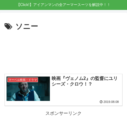
【Click!】アイアンマンの全アーマースーツを解説中！！
ソニー
映画『ヴェノム2』の監督にユリ
マーベル映画・ドラマ
シーズ・クロウ！？
2019.08.08
スポンサーリンク