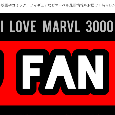
ー映画やコミック、フィギュアなどマーベル最新情報をお届け！時々DC