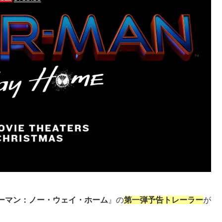
ーマン：ノー・ウェイ・ホーム
』の
第一弾予告トレーラー
が