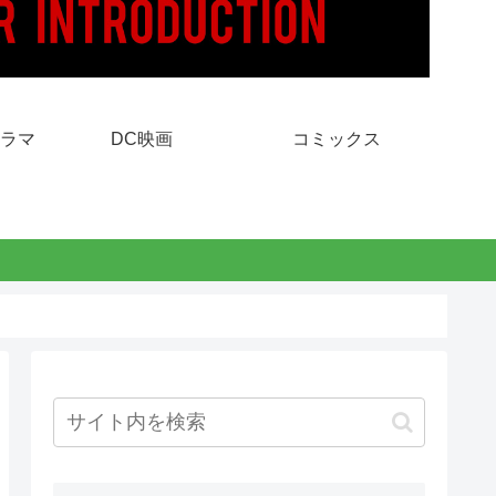
ラマ
DC映画
コミックス