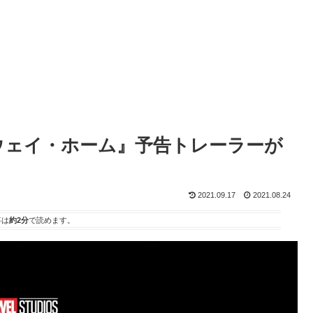
ウェイ・ホーム』予告トレーラーが
2021.09.17
2021.08.24
事は
約2分
で読めます。