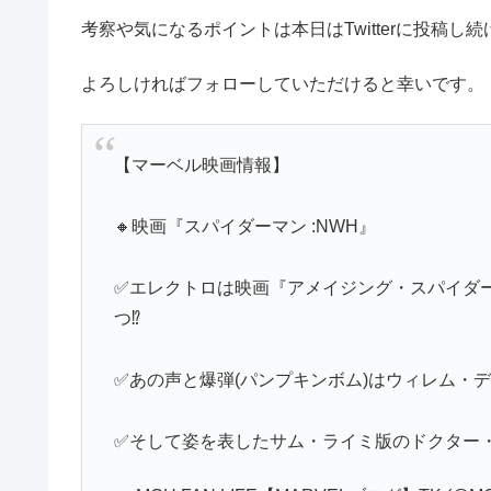
考察や気になるポイントは本日はTwitterに投稿し
よろしければフォローしていただけると幸いです。
【マーベル映画情報】
🔸映画『スパイダーマン :NWH』
✅エレクトロは映画『アメイジング・スパイダー
つ⁉️
✅あの声と爆弾(パンプキンボム)はウィレム・デ
✅そして姿を表したサム・ライミ版のドクター・