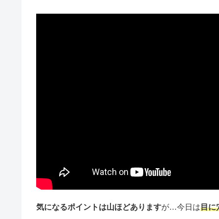
気になるポイントは山ほどあります
が…今日は
目に