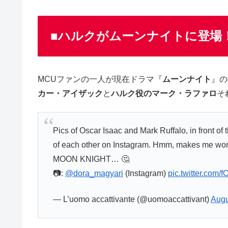
■ハルクがムーンナイトに登場
MCUファンの一人が現在ドラマ『
ムーンナイト
』の
カー・アイザック
と
ハルク役のマーク・ラファロ
そ
Pics of Oscar Isaac and Mark Ruffalo, in front of
of each other on Instagram. Hmm, makes me won
MOON KNIGHT… 🤔
📷:
@dora_magyari
(Instagram)
pic.twitter.com/
— L’uomo accattivante (@uomoaccattivant)
Augu