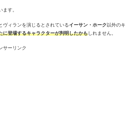
います。
とヴィランを演じるとされている
イーサン・ホーク
以外のキ
たに登場するキャラクターが判明したかも
しれません。
ンサーリンク