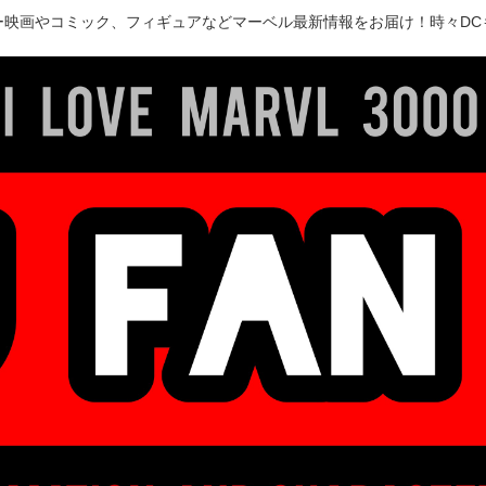
ー映画やコミック、フィギュアなどマーベル最新情報をお届け！時々DC