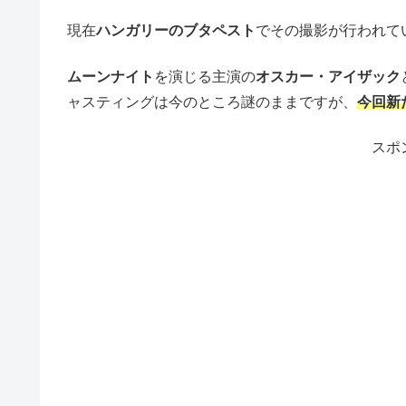
現在
ハンガリーのブタペスト
でその撮影が行われて
ムーンナイト
を演じる主演の
オスカー・アイザック
ャスティングは今のところ謎のままですが、
今回新
スポ