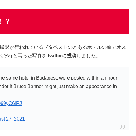
！？
撮影が行われているブタペストのとあるホテルの前で
オス
れぞれと写った写真を
Twitterに投稿
しました。
 the same hotel in Budapest, were posted within an hour
der if Bruce Banner might just make an appearance in
fO69yO6lPJ
st 27, 2021