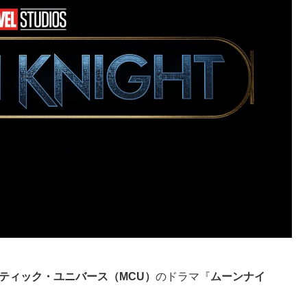
ティック・ユニバース（MCU）
のドラマ『
ムーンナイ