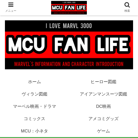
ヒーロー映画やコミック、フィギュアなどマーベル最新情報をお届け！時々
メニュー
検索
DCもあり！
ホーム
ヒーロー図鑑
ヴィラン図鑑
アイアンマンスーツ図鑑
マーベル映画・ドラマ
DC映画
コミックス
アメコミグッズ
MCU：小ネタ
ゲーム