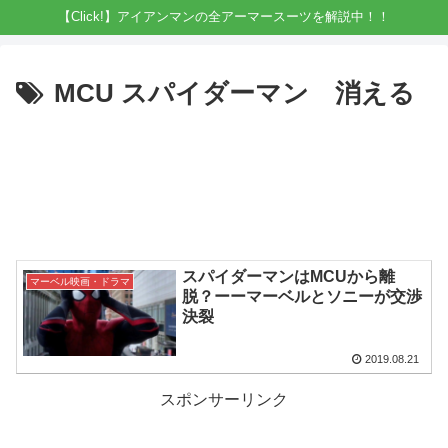
【Click!】アイアンマンの全アーマースーツを解説中！！
MCU スパイダーマン 消える
スパイダーマンはMCUから離
マーベル映画・ドラマ
脱？ーーマーベルとソニーが交渉
決裂
2019.08.21
スポンサーリンク