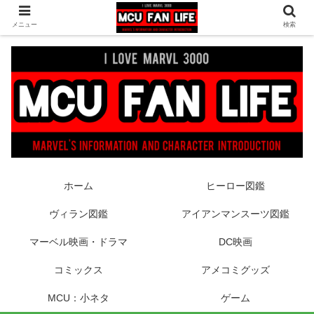
ヒーロー映画やコミック、フィギュアなどマーベル最新情報をお届け！時々
メニュー
検索
DCもあり！
ホーム
ヒーロー図鑑
ヴィラン図鑑
アイアンマンスーツ図鑑
マーベル映画・ドラマ
DC映画
コミックス
アメコミグッズ
MCU：小ネタ
ゲーム