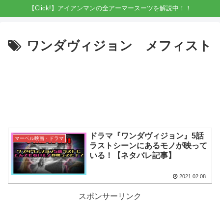
【Click!】アイアンマンの全アーマースーツを解説中！！
ワンダヴィジョン メフィスト
ドラマ『ワンダヴィジョン』5話
マーベル映画・ドラマ
ラストシーンにあるモノが映って
いる！【ネタバレ記事】
2021.02.08
スポンサーリンク