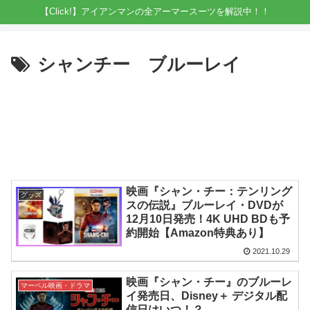
【Click!】アイアンマンの全アーマースーツを解説中！！
シャンチー ブルーレイ
映画『シャン・チー：テンリング
グッズ
スの伝説』ブルーレイ・DVDが
12月10日発売！4K UHD BDも予
約開始【Amazon特典あり】
2021.10.29
映画『シャン・チー』のブルーレ
マーベル映画・ドラマ
イ発売日、Disney＋ デジタル配
信日はいつ！？