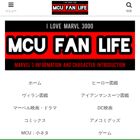
ヒーロー映画やコミック、フィギュアなどマーベル最新情報をお届け！時々
メニュー
検索
DCもあり！
ホーム
ヒーロー図鑑
ヴィラン図鑑
アイアンマンスーツ図鑑
マーベル映画・ドラマ
DC映画
コミックス
アメコミグッズ
MCU：小ネタ
ゲーム